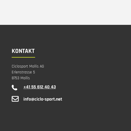
KONTAKT
Ciclosport Mollis AG
Erlenstrasse 5
8753 Mollis
+41 55 612 40 43
info@ciclo-sport.net