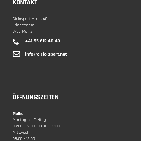
KONTAKT
Ciclosport Mollis AG
Erlenstrasse 5
8753 Mollis
+41 55 612 40 43
info@ciclo-sport.net
ÖFFNUNGSZEITEN
Mollis
Montag bis Freitag
08:00 - 12:00 | 13:30 - 18:00
Mittwoch
08:00 - 12:00