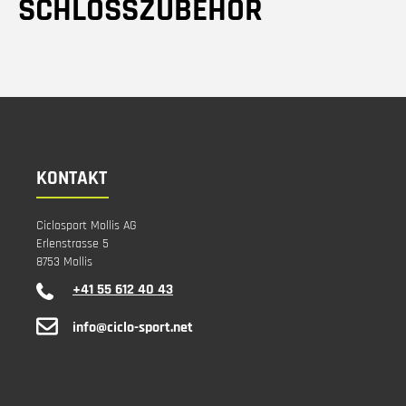
SCHLOSSZUBEHÖR
KONTAKT
Ciclosport Mollis AG
Erlenstrasse 5
8753 Mollis
+41 55 612 40 43
info@ciclo-sport.net