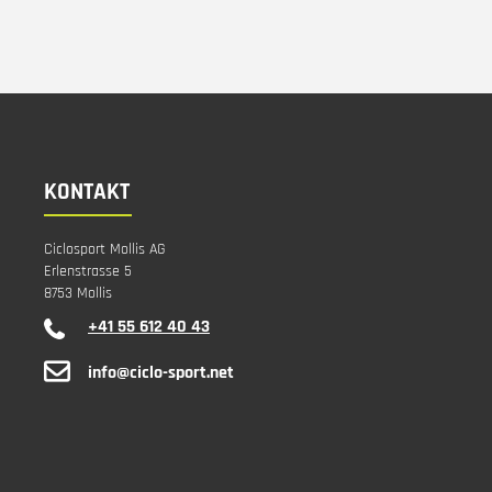
KONTAKT
Ciclosport Mollis AG
Erlenstrasse 5
8753 Mollis
+41 55 612 40 43
info@ciclo-sport.net