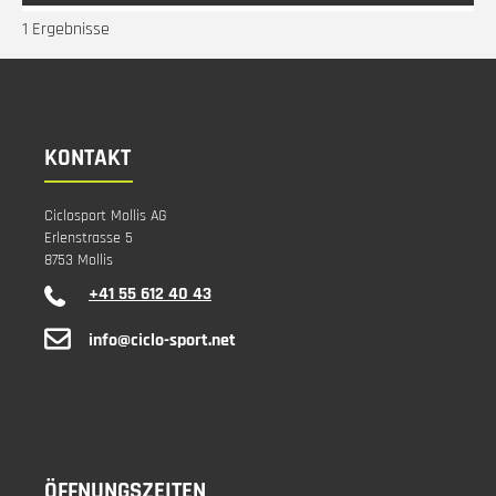
1 Ergebnisse
KONTAKT
Ciclosport Mollis AG
Erlenstrasse 5
8753 Mollis
+41 55 612 40 43
info@ciclo-sport.net
ÖFFNUNGSZEITEN