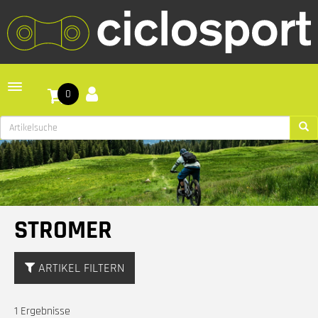
Toggle navigation
0
STROMER
ARTIKEL FILTERN
1 Ergebnisse