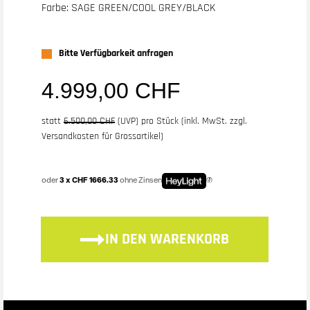
Farbe: SAGE GREEN/COOL GREY/BLACK
Bitte Verfügbarkeit anfragen
4.999,00 CHF
statt
6.500,00 CHF
(
UVP
) pro Stück (inkl. MwSt. zzgl.
Versandkosten für Grossartikel
)
oder
3 x CHF 1666.33
ohne Zinsen
IN DEN WARENKORB