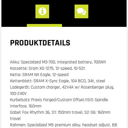
PRODUKTDETAILS
Akku: Specialized M3-700, Integrated battery, 700Wh
Kassette: Sram XG-1275, 12-speed, 10-52t
Kette: SRAM NX Eagle, 12-speed
Kettenblatt: SRAM X-Sync Eagle, 104 BCD, 34t, steel
Ladegerät: Custom charger, 42V4A w/ Rosenberger plug,
100-240V
Kurbelsatz: Praxis Forged/Custom Offset/ISIS Spindle
Interface, 160mm
Gabel: Fox Rhythm 36, S1: 150mm travel, S2-S6: 160mm
travel
Rahmen: Specialized M5 premium alloy, headset adjust, BB