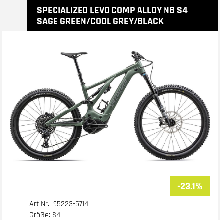
SPECIALIZED LEVO COMP ALLOY NB S4
SAGE GREEN/COOL GREY/BLACK
-23.1%
Art.Nr. 95223-5714
Größe: S4