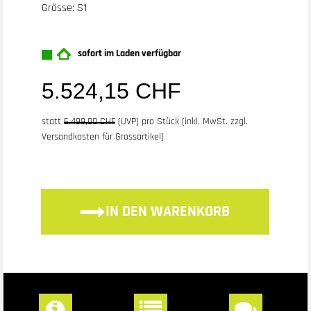
Grösse: S1
sofort im Laden verfügbar
5.524,15 CHF
statt
6.499,00 CHF
(
UVP
) pro Stück (inkl. MwSt. zzgl.
Versandkosten für Grossartikel
)
IN DEN WARENKORB