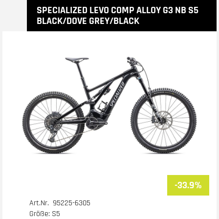
SPECIALIZED LEVO COMP ALLOY G3 NB S5
BLACK/DOVE GREY/BLACK
-33.9%
Art.Nr. 95225-6305
Größe: S5