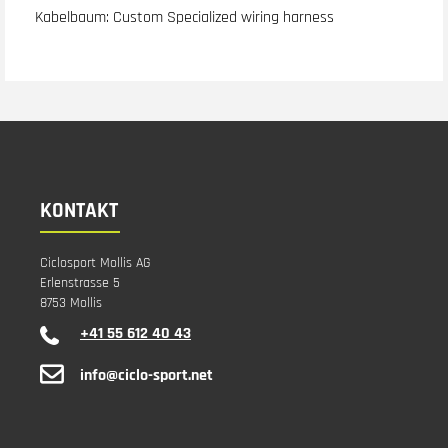
Kabelbaum: Custom Specialized wiring harness
KONTAKT
Ciclosport Mollis AG
Erlenstrasse 5
8753 Mollis
+41 55 612 40 43
info@ciclo-sport.net