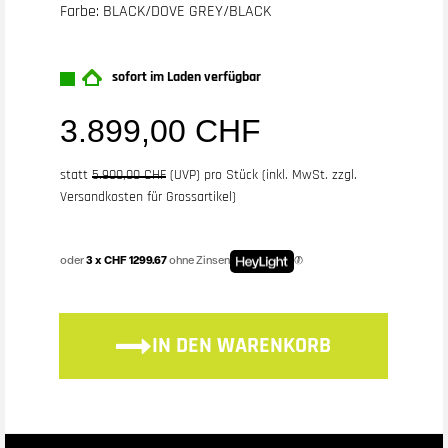
Farbe: BLACK/DOVE GREY/BLACK
sofort im Laden verfügbar
3.899,00 CHF
statt
5.900,00 CHF
(
UVP
) pro Stück (inkl. MwSt. zzgl.
Versandkosten für Grossartikel
)
oder
3 x CHF 1299.67
ohne Zinsen
IN DEN WARENKORB