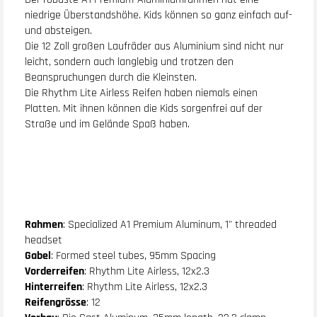
niedrige Überstandshöhe. Kids können so ganz einfach auf-
und absteigen.
Die 12 Zoll großen Laufräder aus Aluminium sind nicht nur
leicht, sondern auch langlebig und trotzen den
Beanspruchungen durch die Kleinsten.
Die Rhythm Lite Airless Reifen haben niemals einen
Platten. Mit ihnen können die Kids sorgenfrei auf der
Straße und im Gelände Spaß haben.
Rahmen
: Specialized A1 Premium Aluminum, 1" threaded
headset
Gabel
: Formed steel tubes, 95mm Spacing
Vorderreifen
: Rhythm Lite Airless, 12x2.3
Hinterreifen
: Rhythm Lite Airless, 12x2.3
Reifengrösse
: 12