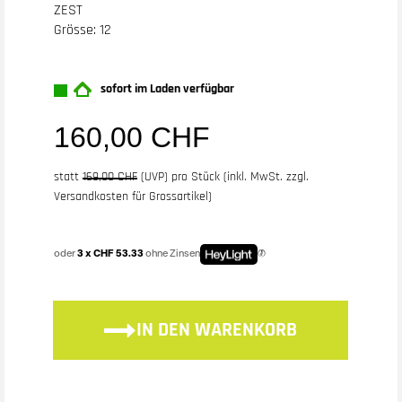
ZEST
Grösse: 12
sofort im Laden verfügbar
160,00 CHF
statt
169,00 CHF
(
UVP
) pro Stück (inkl. MwSt. zzgl.
Versandkosten für Grossartikel
)
oder
3 x CHF 53.33
ohne Zinsen
IN DEN WARENKORB