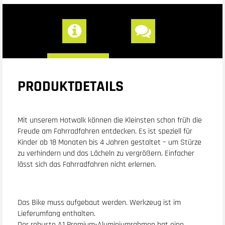
PRODUKTDETAILS
Mit unserem Hotwalk können die Kleinsten schon früh die
Freude am Fahrradfahren entdecken. Es ist speziell für
Kinder ab 18 Monaten bis 4 Jahren gestaltet – um Stürze
zu verhindern und das Lächeln zu vergrößern. Einfacher
lässt sich das Fahrradfahren nicht erlernen.
Das Bike muss aufgebaut werden. Werkzeug ist im
Lieferumfang enthalten.
Der robuste A1 Premium-Aluminiumrahmen hat eine