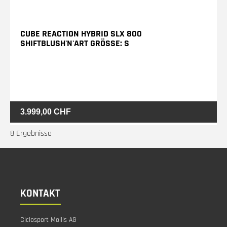
CUBE REACTION HYBRID SLX 800
SHIFTBLUSH'N'ART GRÖSSE: S
3.999,00 CHF
8 Ergebnisse
KONTAKT
Ciclosport Mollis AG