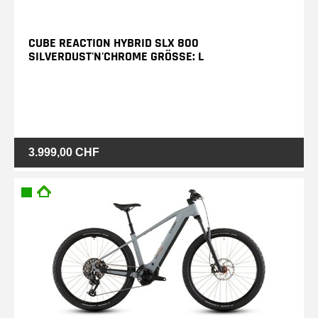
CUBE REACTION HYBRID SLX 800
SILVERDUST'N'CHROME GRÖSSE: L
3.999,00 CHF