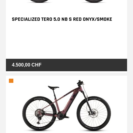
SPECIALIZED TERO 5.0 NB S RED ONYX/SMOKE
4.500,00 CHF