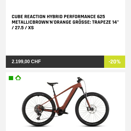
CUBE REACTION HYBRID PERFORMANCE 625
METALLICBROWN'N'ORANGE GRÖSSE: TRAPEZE 14" /
27.5 / XS
-20%
2.199,00 CHF