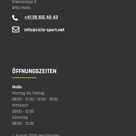
Erlenstrasse 5
8753 Mollis
+41 55 612 40 43
info@ciclo-sport.net
ÖFFNUNGSZEITEN
Mollis
Montag bis Freitag
08:00 - 12:00 | 13:30 - 18:00
Mittwoch
08:00 - 12:00
Samstag
08:00 - 12:00
1. August 2026 geschlossen.