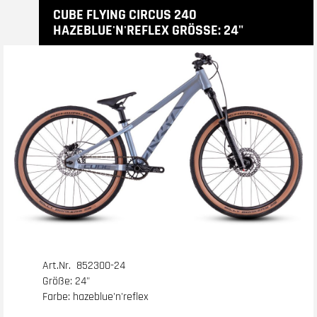
CUBE FLYING CIRCUS 240
HAZEBLUE'N'REFLEX GRÖSSE: 24"
Art.Nr. 852300-24
Größe: 24"
Farbe: hazeblue'n'reflex