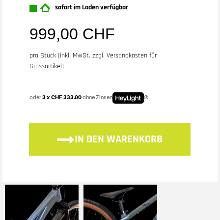
sofort im Laden verfügbar
999,00 CHF
pro Stück (inkl. MwSt. zzgl.
Versandkosten für
Grossartikel
)
oder
3 x CHF 333.00
ohne Zinsen
IN DEN WARENKORB