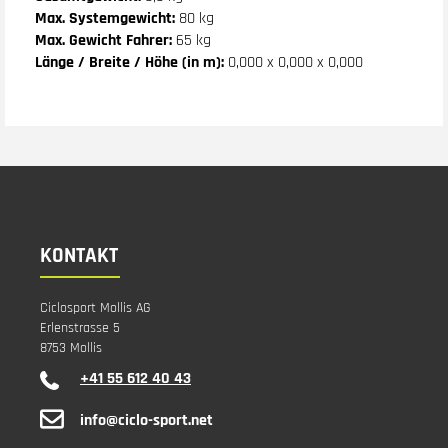
Max. Systemgewicht:
80 kg
Max. Gewicht Fahrer:
65 kg
Länge / Breite / Höhe (in m):
0,000 x 0,000 x 0,000
KONTAKT
Ciclosport Mollis AG
Erlenstrasse 5
8753 Mollis
+41 55 612 40 43
info@ciclo-sport.net